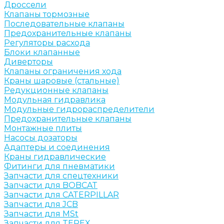
Дроссели
Клапаны тормозные
Последовательные клапаны
Предохранительные клапаны
Регуляторы расхода
Блоки клапанные
Диверторы
Клапаны ограничения хода
Краны шаровые (стальные)
Редукционные клапаны
Модульная гидравлика
Модульные гидрораспределители
Предохранительные клапаны
Монтажные плиты
Насосы дозаторы
Адаптеры и соединения
Краны гидравлические
Фитинги для пневматики
Запчасти для спецтехники
Запчасти для BOBCAT
Запчасти для CATERPILLAR
Запчасти для JCB
Запчасти для MSt
Запчасти для TEREX