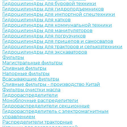
Гидроцилиндры для буровой техники
Гидроцилиндры для гидроподъемников
Гидроцилиндры для импортной спецтехники
Гидроцилиндры для катков
Гидроцилиндры для коммунальной техники
Гидроцилиндры для манипуляторов
Гидроцилиндры для погрузчиков
Гидроцилиндры для прицепов и самосвалов
Гидроцилиндры для тракторов и сельхозтехники
Гидроцилиндры для экскаваторов
Фильтры
Магистральные фильтры
Сливные фильтры
Напорные фильтры
Всасывающие фильтры
Сливные фильтры - производство Китай
Фильтры очистки масла
Гидрораспределители
Моноблочные распределители
Гидрораспределители секционные
Гидрораспределитель с электромагнитным
управлением
Распределители тракторные