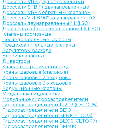
Дроссели VRB двунаправленный
Дроссели STB(F) двунаправленные
Дроссели VRF с обратным клапаном
Дроссель VRFB 90° двунаправленный
Дроссель двунаправленный L (LSQ)
Дроссель с обратным клапаном LA (LSQ)
Клапаны тормозные
Последовательные клапаны
Предохранительные клапаны
Регуляторы расхода
Блоки клапанные
Диверторы
Клапаны ограничения хода
Краны шаровые (стальные)
Краны шаровые 2-х ходовые
Краны шаровые 3-х ходовые
Редукционные клапаны
Модульная гидравлика
Модульные гидрораспределители
Гидрораспределители 1Р203 (CETOP8)
Гидрораспределители ВЕ10
Гидрораспределители ВЕ6 (CETOP3)
Гидрораспределители ВЕХ16 (CETOP7)
Гидрораспределители ВММ10