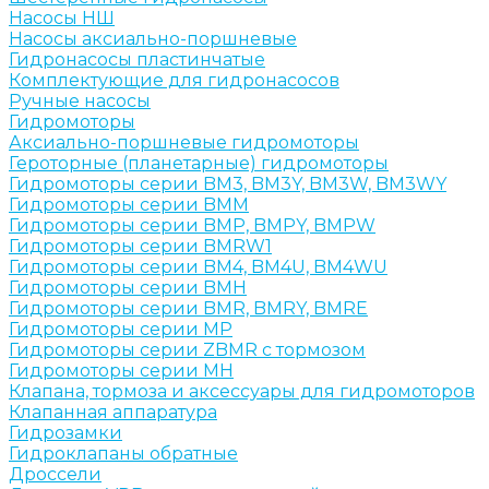
Насосы НШ
Насосы аксиально-поршневые
Гидронасосы пластинчатые
Комплектующие для гидронасосов
Ручные насосы
Гидромоторы
Аксиально-поршневые гидромоторы
Героторные (планетарные) гидромоторы
Гидромоторы серии BM3, BM3Y, BM3W, BM3WY
Гидромоторы серии BMM
Гидромоторы серии BMP, BMPY, BMPW
Гидромоторы серии BMRW1
Гидромоторы серии BМ4, BM4U, BМ4WU
Гидромоторы серии BМH
Гидромоторы серии BМR, BMRY, BМRE
Гидромоторы серии MP
Гидромоторы серии ZBMR с тормозом
Гидромоторы серии МH
Клапана, тормоза и аксессуары для гидромоторов
Клапанная аппаратура
Гидрозамки
Гидроклапаны обратные
Дроссели