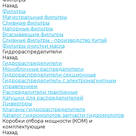
Назад
Фильтры
Магистральные фильтры
Сливные фильтры
Напорные фильтры
Всасывающие фильтры
Сливные фильтры - производство Китай
Фильтры очистки масла
Гидрораспределители
Назад
Гидрораспределители
Моноблочные распределители
Гидрораспределители секционные
Гидрораспределитель с электромагнитным
управлением
Распределители тракторные
Катушки для распределителей
Диверторы
Клапаны гидрораспределителя
Каталог гидромолотов, запчасти гидромолотов
Коробки отбора мощности (КОМ) и
комплектующие
Назад