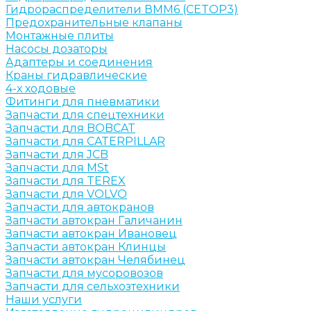
Гидрораспределители ВММ6 (CETOP3)
Предохранительные клапаны
Монтажные плиты
Насосы дозаторы
Адаптеры и соединения
Краны гидравлические
4-х ходовые
Фитинги для пневматики
Запчасти для спецтехники
Запчасти для BOBCAT
Запчасти для CATERPILLAR
Запчасти для JCB
Запчасти для MSt
Запчасти для TEREX
Запчасти для VOLVO
Запчасти для автокранов
Запчасти автокран Галичанин
Запчасти автокран Ивановец
Запчасти автокран Клинцы
Запчасти автокран Челябинец
Запчасти для мусоровозов
Запчасти для сельхозтехники
Наши услуги