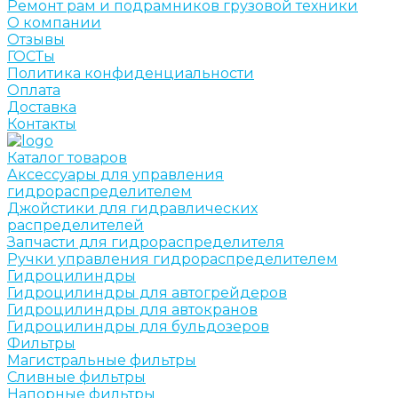
Ремонт рам и подрамников грузовой техники
О компании
Отзывы
ГОСТы
Политика конфиденциальности
Оплата
Доставка
Контакты
Каталог товаров
Аксессуары для управления
гидрораспределителем
Джойстики для гидравлических
распределителей
Запчасти для гидрораспределителя
Ручки управления гидрораспределителем
Гидроцилиндры
Гидроцилиндры для автогрейдеров
Гидроцилиндры для автокранов
Гидроцилиндры для бульдозеров
Фильтры
Магистральные фильтры
Сливные фильтры
Напорные фильтры