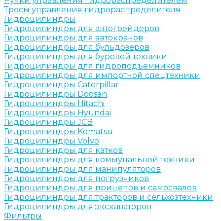
Ручки управления гидрораспределителем
Тросы управления гидрораспределителя
Гидроцилиндры
Гидроцилиндры для автогрейдеров
Гидроцилиндры для автокранов
Гидроцилиндры для бульдозеров
Гидроцилиндры для буровой техники
Гидроцилиндры для гидроподъемников
Гидроцилиндры для импортной спецтехники
Гидроцилиндры Caterpillar
Гидроцилиндры Doosan
Гидроцилиндры Hitachi
Гидроцилиндры Hyundai
Гидроцилиндры JCB
Гидроцилиндры Komatsu
Гидроцилиндры Volvo
Гидроцилиндры для катков
Гидроцилиндры для коммунальной техники
Гидроцилиндры для манипуляторов
Гидроцилиндры для погрузчиков
Гидроцилиндры для прицепов и самосвалов
Гидроцилиндры для тракторов и сельхозтехники
Гидроцилиндры для экскаваторов
Фильтры