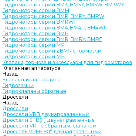
Гидромоторы серии BM3, BM3Y, BM3W, BM3WY
Гидромоторы серии BMM
Гидромоторы серии BMP, BMPY, BMPW
Гидромоторы серии BMRW1
Гидромоторы серии BМ4, BM4U, BМ4WU
Гидромоторы серии BМH
Гидромоторы серии BМR, BMRY, BМRE
Гидромоторы серии MP
Гидромоторы серии ZBMR с тормозом
Гидромоторы серии МH
Клапана, тормоза и аксессуары для гидромоторов
Клапанная аппаратура
Назад
Клапанная аппаратура
Гидрозамки
Гидроклапаны обратные
Дроссели
Назад
Дроссели
Дроссели VRB двунаправленный
Дроссели STB(F) двунаправленные
Дроссели VRF с обратным клапаном
Дроссель VRFB 90° двунаправленный