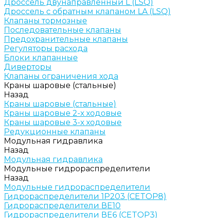
Дроссель двунаправленный L (LSQ)
Дроссель с обратным клапаном LA (LSQ)
Клапаны тормозные
Последовательные клапаны
Предохранительные клапаны
Регуляторы расхода
Блоки клапанные
Диверторы
Клапаны ограничения хода
Краны шаровые (стальные)
Назад
Краны шаровые (стальные)
Краны шаровые 2-х ходовые
Краны шаровые 3-х ходовые
Редукционные клапаны
Модульная гидравлика
Назад
Модульная гидравлика
Модульные гидрораспределители
Назад
Модульные гидрораспределители
Гидрораспределители 1Р203 (CETOP8)
Гидрораспределители ВЕ10
Гидрораспределители ВЕ6 (CETOP3)