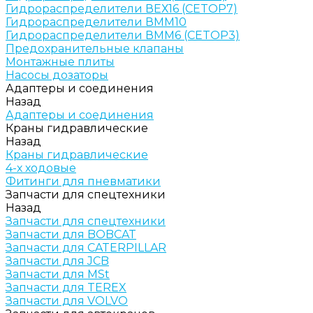
Гидрораспределители ВЕХ16 (CETOP7)
Гидрораспределители ВММ10
Гидрораспределители ВММ6 (CETOP3)
Предохранительные клапаны
Монтажные плиты
Насосы дозаторы
Адаптеры и соединения
Назад
Адаптеры и соединения
Краны гидравлические
Назад
Краны гидравлические
4-х ходовые
Фитинги для пневматики
Запчасти для спецтехники
Назад
Запчасти для спецтехники
Запчасти для BOBCAT
Запчасти для CATERPILLAR
Запчасти для JCB
Запчасти для MSt
Запчасти для TEREX
Запчасти для VOLVO