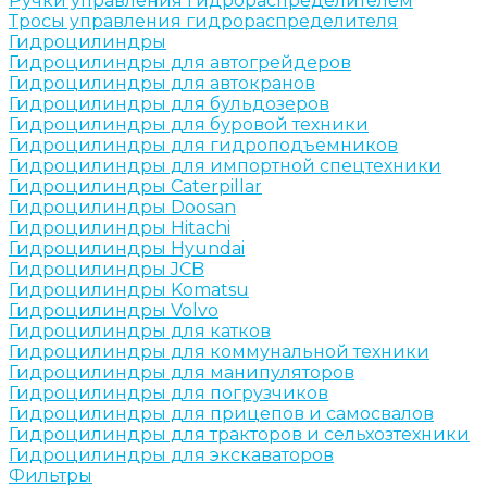
Ручки управления гидрораспределителем
Тросы управления гидрораспределителя
Гидроцилиндры
Гидроцилиндры для автогрейдеров
Гидроцилиндры для автокранов
Гидроцилиндры для бульдозеров
Гидроцилиндры для буровой техники
Гидроцилиндры для гидроподъемников
Гидроцилиндры для импортной спецтехники
Гидроцилиндры Caterpillar
Гидроцилиндры Doosan
Гидроцилиндры Hitachi
Гидроцилиндры Hyundai
Гидроцилиндры JCB
Гидроцилиндры Komatsu
Гидроцилиндры Volvo
Гидроцилиндры для катков
Гидроцилиндры для коммунальной техники
Гидроцилиндры для манипуляторов
Гидроцилиндры для погрузчиков
Гидроцилиндры для прицепов и самосвалов
Гидроцилиндры для тракторов и сельхозтехники
Гидроцилиндры для экскаваторов
Фильтры