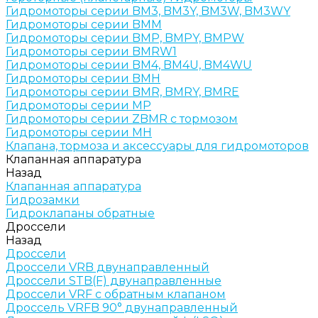
Гидромоторы серии BM3, BM3Y, BM3W, BM3WY
Гидромоторы серии BMM
Гидромоторы серии BMP, BMPY, BMPW
Гидромоторы серии BMRW1
Гидромоторы серии BМ4, BM4U, BМ4WU
Гидромоторы серии BМH
Гидромоторы серии BМR, BMRY, BМRE
Гидромоторы серии MP
Гидромоторы серии ZBMR с тормозом
Гидромоторы серии МH
Клапана, тормоза и аксессуары для гидромоторов
Клапанная аппаратура
Назад
Клапанная аппаратура
Гидрозамки
Гидроклапаны обратные
Дроссели
Назад
Дроссели
Дроссели VRB двунаправленный
Дроссели STB(F) двунаправленные
Дроссели VRF с обратным клапаном
Дроссель VRFB 90° двунаправленный