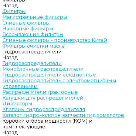
Назад
Фильтры
Магистральные фильтры
Сливные фильтры
Напорные фильтры
Всасывающие фильтры
Сливные фильтры - производство Китай
Фильтры очистки масла
Гидрораспределители
Назад
Гидрораспределители
Моноблочные распределители
Гидрораспределители секционные
Гидрораспределитель с электромагнитным
управлением
Распределители тракторные
Катушки для распределителей
Диверторы
Клапаны гидрораспределителя
Каталог гидромолотов, запчасти гидромолотов
Коробки отбора мощности (КОМ) и
комплектующие
Назад