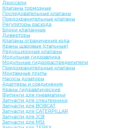
Дроссели
Клапаны тормозные
Последовательные клапаны
Предохранительные клапаны
Регуляторы расхода
Блоки клапанные
Диверторы
Клапаны ограничения хода
Краны шаровые (стальные)
Редукционные клапаны
Модульная гидравлика
Модульные гидрораспределители
Предохранительные клапаны
Монтажные плиты
Насосы дозаторы
Адаптеры и соединения
Краны гидравлические
Фитинги для пневматики
Запчасти для спецтехники
Запчасти для BOBCAT
Запчасти для CATERPILLAR
Запчасти для JCB
Запчасти для MSt
Запчасти для TEREX