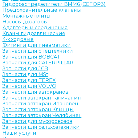
Гидрораспределители ВММ6 (CETOP3)
Предохранительные клапаны
Монтажные плиты
Насосы дозаторы
Адаптеры и соединения
Краны гидравлические
4-х ходовые
Фитинги для пневматики
Запчасти для спецтехники
Запчасти для BOBCAT
Запчасти для CATERPILLAR
Запчасти для JCB
Запчасти для MSt
Запчасти для TEREX
Запчасти для VOLVO
Запчасти для автокранов
Запчасти автокран Галичанин
Запчасти автокран Ивановец
Запчасти автокран Клинцы
Запчасти автокран Челябинец
Запчасти для мусоровозов
Запчасти для сельхозтехники
Наши услуги