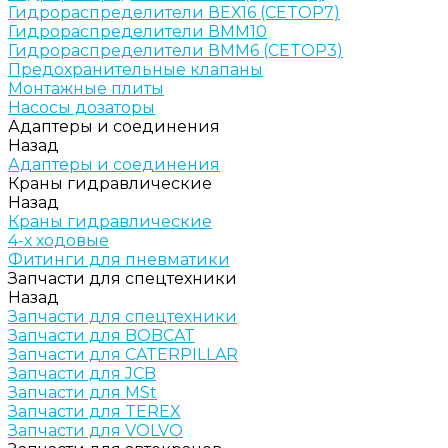
Гидрораспределители ВЕХ16 (CETOP7)
Гидрораспределители ВММ10
Гидрораспределители ВММ6 (CETOP3)
Предохранительные клапаны
Монтажные плиты
Насосы дозаторы
Адаптеры и соединения
Назад
Адаптеры и соединения
Краны гидравлические
Назад
Краны гидравлические
4-х ходовые
Фитинги для пневматики
Запчасти для спецтехники
Назад
Запчасти для спецтехники
Запчасти для BOBCAT
Запчасти для CATERPILLAR
Запчасти для JCB
Запчасти для MSt
Запчасти для TEREX
Запчасти для VOLVO