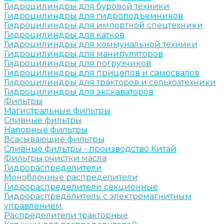
Гидроцилиндры для буровой техники
Гидроцилиндры для гидроподъемников
Гидроцилиндры для импортной спецтехники
Гидроцилиндры для катков
Гидроцилиндры для коммунальной техники
Гидроцилиндры для манипуляторов
Гидроцилиндры для погрузчиков
Гидроцилиндры для прицепов и самосвалов
Гидроцилиндры для тракторов и сельхозтехники
Гидроцилиндры для экскаваторов
Фильтры
Магистральные фильтры
Сливные фильтры
Напорные фильтры
Всасывающие фильтры
Сливные фильтры - производство Китай
Фильтры очистки масла
Гидрораспределители
Моноблочные распределители
Гидрораспределители секционные
Гидрораспределитель с электромагнитным
управлением
Распределители тракторные