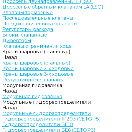
Дроссель двунаправленный L (LSQ)
Дроссель с обратным клапаном LA (LSQ)
Клапаны тормозные
Последовательные клапаны
Предохранительные клапаны
Регуляторы расхода
Блоки клапанные
Диверторы
Клапаны ограничения хода
Краны шаровые (стальные)
Назад
Краны шаровые (стальные)
Краны шаровые 2-х ходовые
Краны шаровые 3-х ходовые
Редукционные клапаны
Модульная гидравлика
Назад
Модульная гидравлика
Модульные гидрораспределители
Назад
Модульные гидрораспределители
Гидрораспределители 1Р203 (CETOP8)
Гидрораспределители ВЕ10
Гидрораспределители ВЕ6 (CETOP3)