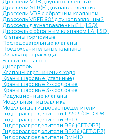
Дроссели VRB двунаправленный
Дроссели STB(F) двунаправленные
Дроссели VRF с обратным клапаном
Дроссель VRFB 90° двунаправленный
Дроссель двунаправленный L (LSQ)
Дроссель с обратным клапаном LA (LSQ)
Клапаны тормозные
Последовательные клапаны
Предохранительные клапаны
Регуляторы расхода
Блоки клапанные
Диверторы
Клапаны ограничения хода
Краны шаровые (стальные)
Краны шаровые 2-х ходовые
Краны шаровые 3-х ходовые
Редукционные клапаны
Модульная гидравлика
Модульные гидрораспределители
Гидрораспределители 1Р203 (CETOP8)
Гидрораспределители ВЕ10
Гидрораспределители ВЕ6 (CETOP3)
Гидрораспределители ВЕХ16 (CETOP7)
Гидрораспределители ВММ10