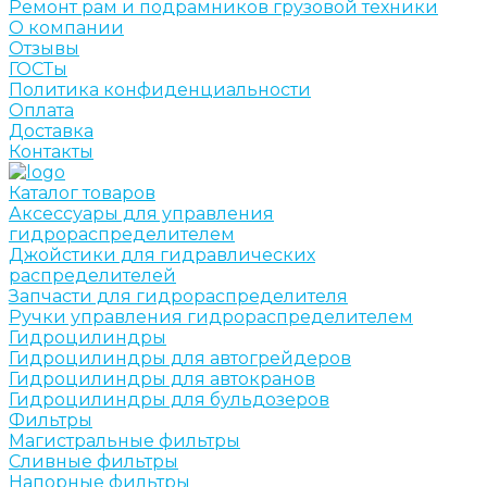
Ремонт рам и подрамников грузовой техники
О компании
Отзывы
ГОСТы
Политика конфиденциальности
Оплата
Доставка
Контакты
Каталог товаров
Аксессуары для управления
гидрораспределителем
Джойстики для гидравлических
распределителей
Запчасти для гидрораспределителя
Ручки управления гидрораспределителем
Гидроцилиндры
Гидроцилиндры для автогрейдеров
Гидроцилиндры для автокранов
Гидроцилиндры для бульдозеров
Фильтры
Магистральные фильтры
Сливные фильтры
Напорные фильтры