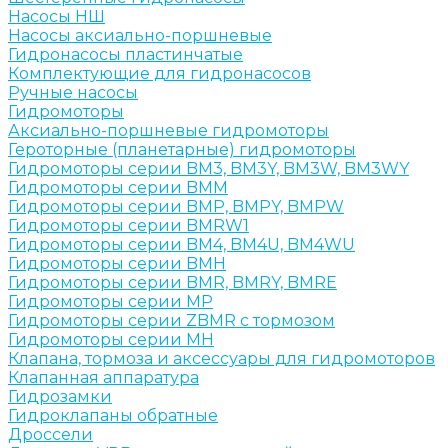
Насосы НШ
Насосы аксиально-поршневые
Гидронасосы пластинчатые
Комплектующие для гидронасосов
Ручные насосы
Гидромоторы
Аксиально-поршневые гидромоторы
Героторные (планетарные) гидромоторы
Гидромоторы серии BM3, BM3Y, BM3W, BM3WY
Гидромоторы серии BMM
Гидромоторы серии BMP, BMPY, BMPW
Гидромоторы серии BMRW1
Гидромоторы серии BМ4, BM4U, BМ4WU
Гидромоторы серии BМH
Гидромоторы серии BМR, BMRY, BМRE
Гидромоторы серии MP
Гидромоторы серии ZBMR с тормозом
Гидромоторы серии МH
Клапана, тормоза и аксессуары для гидромоторов
Клапанная аппаратура
Гидрозамки
Гидроклапаны обратные
Дроссели