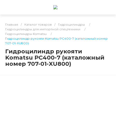
Главная
/
Каталог товаров
/
Гидроцилиндры
/
Гидроцилиндры для импортной спецтехники
/
Гидроцилиндры Komatsu
/
Гидроцилиндр рукояти Komatsu PC400-7 (каталожный номер
707-01-XU800)
Гидроцилиндр рукояти
Komatsu PC400-7 (каталожный
номер 707-01-XU800)