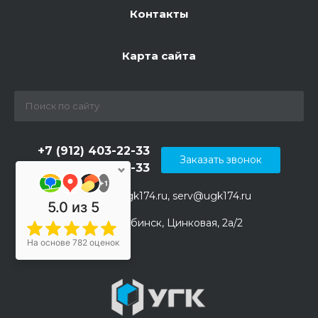
Контакты
Карта сайта
+7 (912) 403-22-33
Заказать звонок
+7 (912) 403-22-33
+1
info@ugk174.ru, serv@ugk174.ru
5.0
из 5
г. Челябинск, Цинковая, 2а/2
На основе 782 оценок