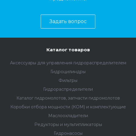
Задать вопрос
Каталог товаров
Аксессуары для управления гидрораспределителем
Гидроцилиндры
Фильтры
Гидрораспределители
Каталог гидромолотов, запчасти гидромолотов
Коробки отбора мощности (КОМ) и комплектующие
Маслоохладители
Редукторы и мультипликаторы
Гидронасосы