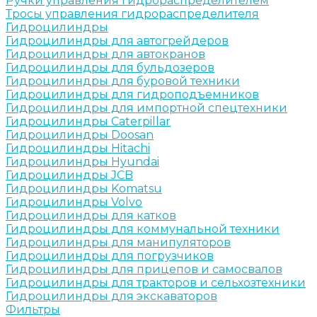
Ручки управления гидрораспределителем
Тросы управления гидрораспределителя
Гидроцилиндры
Гидроцилиндры для автогрейдеров
Гидроцилиндры для автокранов
Гидроцилиндры для бульдозеров
Гидроцилиндры для буровой техники
Гидроцилиндры для гидроподъемников
Гидроцилиндры для импортной спецтехники
Гидроцилиндры Caterpillar
Гидроцилиндры Doosan
Гидроцилиндры Hitachi
Гидроцилиндры Hyundai
Гидроцилиндры JCB
Гидроцилиндры Komatsu
Гидроцилиндры Volvo
Гидроцилиндры для катков
Гидроцилиндры для коммунальной техники
Гидроцилиндры для манипуляторов
Гидроцилиндры для погрузчиков
Гидроцилиндры для прицепов и самосвалов
Гидроцилиндры для тракторов и сельхозтехники
Гидроцилиндры для экскаваторов
Фильтры