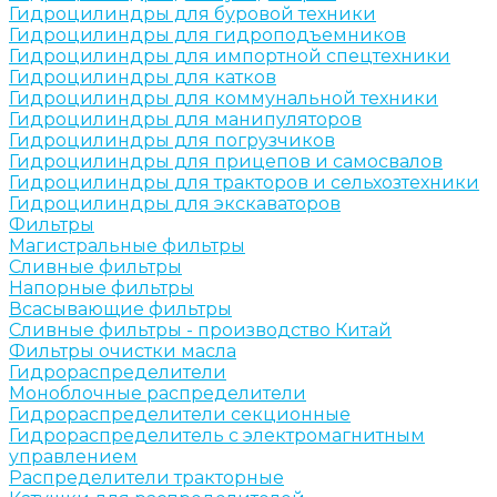
Гидроцилиндры для буровой техники
Гидроцилиндры для гидроподъемников
Гидроцилиндры для импортной спецтехники
Гидроцилиндры для катков
Гидроцилиндры для коммунальной техники
Гидроцилиндры для манипуляторов
Гидроцилиндры для погрузчиков
Гидроцилиндры для прицепов и самосвалов
Гидроцилиндры для тракторов и сельхозтехники
Гидроцилиндры для экскаваторов
Фильтры
Магистральные фильтры
Сливные фильтры
Напорные фильтры
Всасывающие фильтры
Сливные фильтры - производство Китай
Фильтры очистки масла
Гидрораспределители
Моноблочные распределители
Гидрораспределители секционные
Гидрораспределитель с электромагнитным
управлением
Распределители тракторные