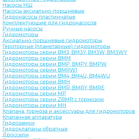
Насосы НШ
Насосы аксиально-поршневые
Гидронасосы пластинчатые
Комплектующие для гидронасосов
Ручные насосы
Гидромоторы
Аксиально-поршневые гидромоторы
Героторные (планетарные) гидромоторы
Гидромоторы серии BM3, BM3Y, BM3W, BM3WY
Гидромоторы серии BMM
Гидромоторы серии BMP, BMPY, BMPW
Гидромоторы серии BMRW1
Гидромоторы серии BМ4, BM4U, BМ4WU
Гидромоторы серии BМH
Гидромоторы серии BМR, BMRY, BМRE
Гидромоторы серии MP
Гидромоторы серии ZBMR с тормозом
Гидромоторы серии МH
Клапана, тормоза и аксессуары для гидромоторов
Клапанная аппаратура
Гидрозамки
Гидроклапаны обратные
Дроссели