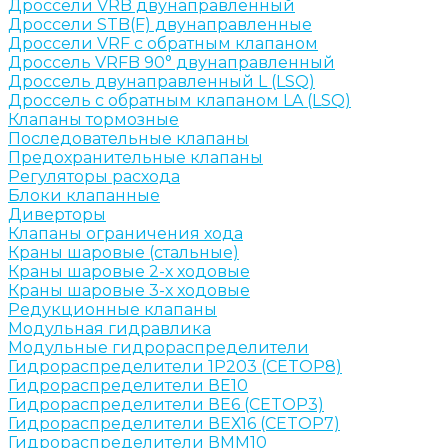
Дроссели VRB двунаправленный
Дроссели STB(F) двунаправленные
Дроссели VRF с обратным клапаном
Дроссель VRFB 90° двунаправленный
Дроссель двунаправленный L (LSQ)
Дроссель с обратным клапаном LA (LSQ)
Клапаны тормозные
Последовательные клапаны
Предохранительные клапаны
Регуляторы расхода
Блоки клапанные
Диверторы
Клапаны ограничения хода
Краны шаровые (стальные)
Краны шаровые 2-х ходовые
Краны шаровые 3-х ходовые
Редукционные клапаны
Модульная гидравлика
Модульные гидрораспределители
Гидрораспределители 1Р203 (CETOP8)
Гидрораспределители ВЕ10
Гидрораспределители ВЕ6 (CETOP3)
Гидрораспределители ВЕХ16 (CETOP7)
Гидрораспределители ВММ10