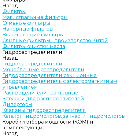
Назад
Фильтры
Магистральные фильтры
Сливные фильтры
Напорные фильтры
Всасывающие фильтры
Сливные фильтры - производство Китай
Фильтры очистки масла
Гидрораспределители
Назад
Гидрораспределители
Моноблочные распределители
Гидрораспределители секционные
Гидрораспределитель с электромагнитным
управлением
Распределители тракторные
Катушки для распределителей
Диверторы
Клапаны гидрораспределителя
Каталог гидромолотов, запчасти гидромолотов
Коробки отбора мощности (КОМ) и
комплектующие
Назад