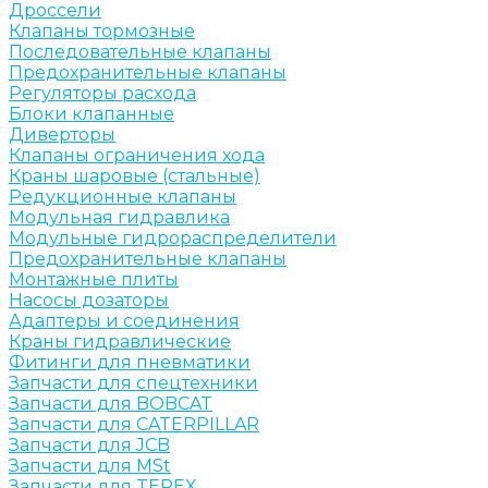
Дроссели
Клапаны тормозные
Последовательные клапаны
Предохранительные клапаны
Регуляторы расхода
Блоки клапанные
Диверторы
Клапаны ограничения хода
Краны шаровые (стальные)
Редукционные клапаны
Модульная гидравлика
Модульные гидрораспределители
Предохранительные клапаны
Монтажные плиты
Насосы дозаторы
Адаптеры и соединения
Краны гидравлические
Фитинги для пневматики
Запчасти для спецтехники
Запчасти для BOBCAT
Запчасти для CATERPILLAR
Запчасти для JCB
Запчасти для MSt
Запчасти для TEREX