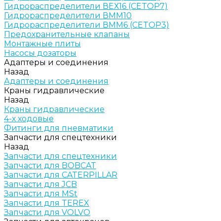
Гидрораспределители ВЕХ16 (CETOP7)
Гидрораспределители ВММ10
Гидрораспределители ВММ6 (CETOP3)
Предохранительные клапаны
Монтажные плиты
Насосы дозаторы
Адаптеры и соединения
Назад
Адаптеры и соединения
Краны гидравлические
Назад
Краны гидравлические
4-х ходовые
Фитинги для пневматики
Запчасти для спецтехники
Назад
Запчасти для спецтехники
Запчасти для BOBCAT
Запчасти для CATERPILLAR
Запчасти для JCB
Запчасти для MSt
Запчасти для TEREX
Запчасти для VOLVO