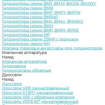
Гидромоторы серии BM3, BM3Y, BM3W, BM3WY
Гидромоторы серии BMM
Гидромоторы серии BMP, BMPY, BMPW
Гидромоторы серии BMRW1
Гидромоторы серии BМ4, BM4U, BМ4WU
Гидромоторы серии BМH
Гидромоторы серии BМR, BMRY, BМRE
Гидромоторы серии MP
Гидромоторы серии ZBMR с тормозом
Гидромоторы серии МH
Клапана, тормоза и аксессуары для гидромоторов
Клапанная аппаратура
Назад
Клапанная аппаратура
Гидрозамки
Гидроклапаны обратные
Дроссели
Назад
Дроссели
Дроссели VRB двунаправленный
Дроссели STB(F) двунаправленные
Дроссели VRF с обратным клапаном
Дроссель VRFB 90° двунаправленный