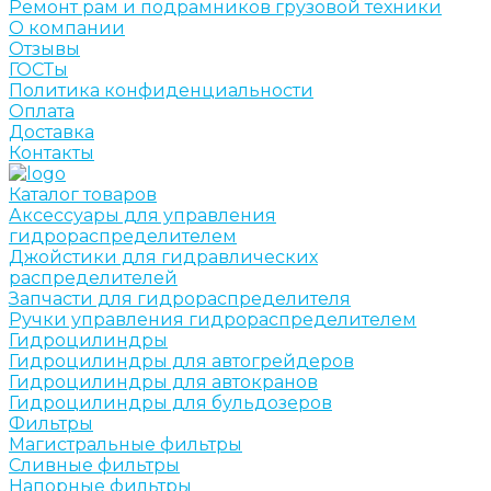
Ремонт рам и подрамников грузовой техники
О компании
Отзывы
ГОСТы
Политика конфиденциальности
Оплата
Доставка
Контакты
Каталог товаров
Аксессуары для управления
гидрораспределителем
Джойстики для гидравлических
распределителей
Запчасти для гидрораспределителя
Ручки управления гидрораспределителем
Гидроцилиндры
Гидроцилиндры для автогрейдеров
Гидроцилиндры для автокранов
Гидроцилиндры для бульдозеров
Фильтры
Магистральные фильтры
Сливные фильтры
Напорные фильтры