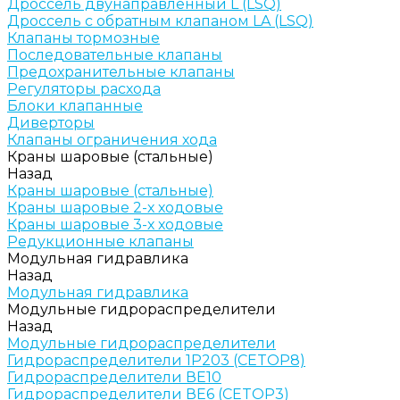
Дроссель двунаправленный L (LSQ)
Дроссель с обратным клапаном LA (LSQ)
Клапаны тормозные
Последовательные клапаны
Предохранительные клапаны
Регуляторы расхода
Блоки клапанные
Диверторы
Клапаны ограничения хода
Краны шаровые (стальные)
Назад
Краны шаровые (стальные)
Краны шаровые 2-х ходовые
Краны шаровые 3-х ходовые
Редукционные клапаны
Модульная гидравлика
Назад
Модульная гидравлика
Модульные гидрораспределители
Назад
Модульные гидрораспределители
Гидрораспределители 1Р203 (CETOP8)
Гидрораспределители ВЕ10
Гидрораспределители ВЕ6 (CETOP3)