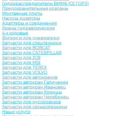
Гидрораспределители ВММ6 (CETOP3)
Предохранительные клапаны
Монтажные плиты
Насосы дозаторы
Адаптеры и соединения
Краны гидравлические
4-х ходовые
Фитинги для пневматики
Запчасти для спецтехники
Запчасти для BOBCAT
Запчасти для CATERPILLAR
Запчасти для JCB
Запчасти для MSt
Запчасти для TEREX
Запчасти для VOLVO
Запчасти для автокранов
Запчасти автокран Галичанин
Запчасти автокран Ивановец
Запчасти автокран Клинцы
Запчасти автокран Челябинец
Запчасти для мусоровозов
Запчасти для сельхозтехники
Наши услуги