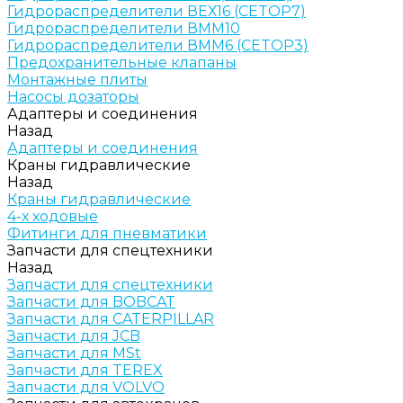
Гидрораспределители ВЕХ16 (CETOP7)
Гидрораспределители ВММ10
Гидрораспределители ВММ6 (CETOP3)
Предохранительные клапаны
Монтажные плиты
Насосы дозаторы
Адаптеры и соединения
Назад
Адаптеры и соединения
Краны гидравлические
Назад
Краны гидравлические
4-х ходовые
Фитинги для пневматики
Запчасти для спецтехники
Назад
Запчасти для спецтехники
Запчасти для BOBCAT
Запчасти для CATERPILLAR
Запчасти для JCB
Запчасти для MSt
Запчасти для TEREX
Запчасти для VOLVO