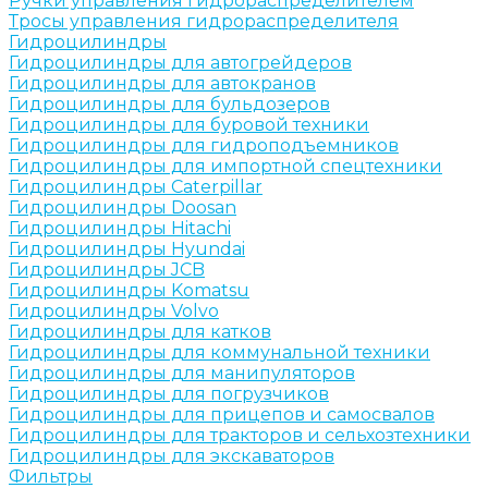
Ручки управления гидрораспределителем
Тросы управления гидрораспределителя
Гидроцилиндры
Гидроцилиндры для автогрейдеров
Гидроцилиндры для автокранов
Гидроцилиндры для бульдозеров
Гидроцилиндры для буровой техники
Гидроцилиндры для гидроподъемников
Гидроцилиндры для импортной спецтехники
Гидроцилиндры Caterpillar
Гидроцилиндры Doosan
Гидроцилиндры Hitachi
Гидроцилиндры Hyundai
Гидроцилиндры JCB
Гидроцилиндры Komatsu
Гидроцилиндры Volvo
Гидроцилиндры для катков
Гидроцилиндры для коммунальной техники
Гидроцилиндры для манипуляторов
Гидроцилиндры для погрузчиков
Гидроцилиндры для прицепов и самосвалов
Гидроцилиндры для тракторов и сельхозтехники
Гидроцилиндры для экскаваторов
Фильтры