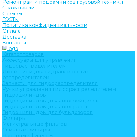
Ремонт рам и подрамников грузовой техники
О компании
Отзывы
ГОСТы
Политика конфиденциальности
Оплата
Доставка
Контакты
Каталог товаров
Аксессуары для управления
гидрораспределителем
Джойстики для гидравлических
распределителей
Запчасти для гидрораспределителя
Ручки управления гидрораспределителем
Гидроцилиндры
Гидроцилиндры для автогрейдеров
Гидроцилиндры для автокранов
Гидроцилиндры для бульдозеров
Фильтры
Магистральные фильтры
Сливные фильтры
Напорные фильтры