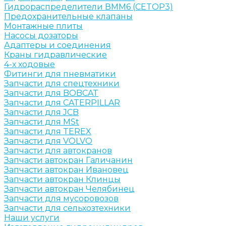
Гидрораспределители ВММ6 (CETOP3)
Предохранительные клапаны
Монтажные плиты
Насосы дозаторы
Адаптеры и соединения
Краны гидравлические
4-х ходовые
Фитинги для пневматики
Запчасти для спецтехники
Запчасти для BOBCAT
Запчасти для CATERPILLAR
Запчасти для JCB
Запчасти для MSt
Запчасти для TEREX
Запчасти для VOLVO
Запчасти для автокранов
Запчасти автокран Галичанин
Запчасти автокран Ивановец
Запчасти автокран Клинцы
Запчасти автокран Челябинец
Запчасти для мусоровозов
Запчасти для сельхозтехники
Наши услуги