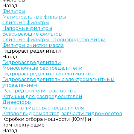
Назад
Фильтры
Магистральные фильтры
Сливные фильтры
Напорные фильтры
Всасывающие фильтры
Сливные фильтры - производство Китай
Фильтры очистки масла
Гидрораспределители
Назад
Гидрораспределители
Моноблочные распределители
Гидрораспределители секционные
Гидрораспределитель с электромагнитным
управлением
Распределители тракторные
Катушки для распределителей
Диверторы
Клапаны гидрораспределителя
Каталог гидромолотов, запчасти гидромолотов
Коробки отбора мощности (КОМ) и
комплектующие
Назад