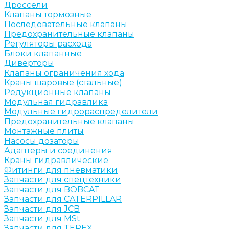
Дроссели
Клапаны тормозные
Последовательные клапаны
Предохранительные клапаны
Регуляторы расхода
Блоки клапанные
Диверторы
Клапаны ограничения хода
Краны шаровые (стальные)
Редукционные клапаны
Модульная гидравлика
Модульные гидрораспределители
Предохранительные клапаны
Монтажные плиты
Насосы дозаторы
Адаптеры и соединения
Краны гидравлические
Фитинги для пневматики
Запчасти для спецтехники
Запчасти для BOBCAT
Запчасти для CATERPILLAR
Запчасти для JCB
Запчасти для MSt
Запчасти для TEREX