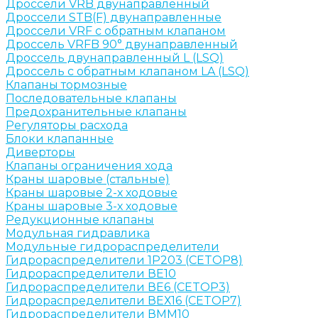
Дроссели VRB двунаправленный
Дроссели STB(F) двунаправленные
Дроссели VRF с обратным клапаном
Дроссель VRFB 90° двунаправленный
Дроссель двунаправленный L (LSQ)
Дроссель с обратным клапаном LA (LSQ)
Клапаны тормозные
Последовательные клапаны
Предохранительные клапаны
Регуляторы расхода
Блоки клапанные
Диверторы
Клапаны ограничения хода
Краны шаровые (стальные)
Краны шаровые 2-х ходовые
Краны шаровые 3-х ходовые
Редукционные клапаны
Модульная гидравлика
Модульные гидрораспределители
Гидрораспределители 1Р203 (CETOP8)
Гидрораспределители ВЕ10
Гидрораспределители ВЕ6 (CETOP3)
Гидрораспределители ВЕХ16 (CETOP7)
Гидрораспределители ВММ10