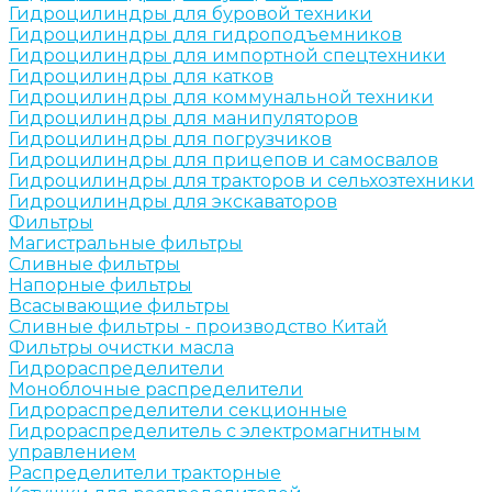
Гидроцилиндры для буровой техники
Гидроцилиндры для гидроподъемников
Гидроцилиндры для импортной спецтехники
Гидроцилиндры для катков
Гидроцилиндры для коммунальной техники
Гидроцилиндры для манипуляторов
Гидроцилиндры для погрузчиков
Гидроцилиндры для прицепов и самосвалов
Гидроцилиндры для тракторов и сельхозтехники
Гидроцилиндры для экскаваторов
Фильтры
Магистральные фильтры
Сливные фильтры
Напорные фильтры
Всасывающие фильтры
Сливные фильтры - производство Китай
Фильтры очистки масла
Гидрораспределители
Моноблочные распределители
Гидрораспределители секционные
Гидрораспределитель с электромагнитным
управлением
Распределители тракторные