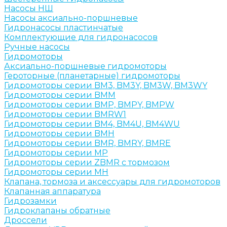
Насосы НШ
Насосы аксиально-поршневые
Гидронасосы пластинчатые
Комплектующие для гидронасосов
Ручные насосы
Гидромоторы
Аксиально-поршневые гидромоторы
Героторные (планетарные) гидромоторы
Гидромоторы серии BM3, BM3Y, BM3W, BM3WY
Гидромоторы серии BMM
Гидромоторы серии BMP, BMPY, BMPW
Гидромоторы серии BMRW1
Гидромоторы серии BМ4, BM4U, BМ4WU
Гидромоторы серии BМH
Гидромоторы серии BМR, BMRY, BМRE
Гидромоторы серии MP
Гидромоторы серии ZBMR с тормозом
Гидромоторы серии МH
Клапана, тормоза и аксессуары для гидромоторов
Клапанная аппаратура
Гидрозамки
Гидроклапаны обратные
Дроссели