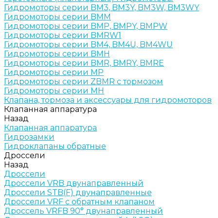
Гидромоторы серии BM3, BM3Y, BM3W, BM3WY
Гидромоторы серии BMM
Гидромоторы серии BMP, BMPY, BMPW
Гидромоторы серии BMRW1
Гидромоторы серии BМ4, BM4U, BМ4WU
Гидромоторы серии BМH
Гидромоторы серии BМR, BMRY, BМRE
Гидромоторы серии MP
Гидромоторы серии ZBMR с тормозом
Гидромоторы серии МH
Клапана, тормоза и аксессуары для гидромоторов
Клапанная аппаратура
Назад
Клапанная аппаратура
Гидрозамки
Гидроклапаны обратные
Дроссели
Назад
Дроссели
Дроссели VRB двунаправленный
Дроссели STB(F) двунаправленные
Дроссели VRF с обратным клапаном
Дроссель VRFB 90° двунаправленный