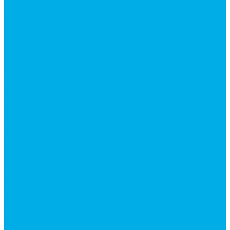
Гидромоторы серии MP
Гидромоторы серии ZBMR с тормозом
Гидромоторы серии МH
Клапана, тормоза и аксессуары для гидромоторов
Клапанная аппаратура
Гидрозамки
Гидроклапаны обратные
Дроссели
Дроссели VRB двунаправленный
Дроссели STB(F) двунаправленные
Дроссели VRF с обратным клапаном
Дроссель VRFB 90° двунаправленный
Дроссель двунаправленный L (LSQ)
Дроссель с обратным клапаном LA (LSQ)
Клапаны тормозные
Последовательные клапаны
Предохранительные клапаны
Регуляторы расхода
Блоки клапанные
Диверторы
Клапаны ограничения хода
Краны шаровые (стальные)
Краны шаровые 2-х ходовые