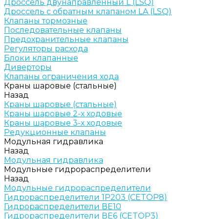
Дроссель двунаправленный L (LSQ)
Дроссель с обратным клапаном LA (LSQ)
Клапаны тормозные
Последовательные клапаны
Предохранительные клапаны
Регуляторы расхода
Блоки клапанные
Диверторы
Клапаны ограничения хода
Краны шаровые (стальные)
Назад
Краны шаровые (стальные)
Краны шаровые 2-х ходовые
Краны шаровые 3-х ходовые
Редукционные клапаны
Модульная гидравлика
Назад
Модульная гидравлика
Модульные гидрораспределители
Назад
Модульные гидрораспределители
Гидрораспределители 1Р203 (CETOP8)
Гидрораспределители ВЕ10
Гидрораспределители ВЕ6 (CETOP3)