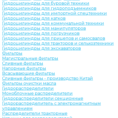
Гидроцилиндры для буровой техники
Гидроцилиндры для гидроподъемников
Гидроцилиндры для импортной спецтехники
Гидроцилиндры для катков
Гидроцилиндры для коммунальной техники
Гидроцилиндры для манипуляторов
Гидроцилиндры для погрузчиков
Гидроцилиндры для прицепов и самосвалов
Гидроцилиндры для тракторов и сельхозтехники
Гидроцилиндры для экскаваторов
Фильтры
Магистральные фильтры
Сливные фильтры
Напорные фильтры
Всасывающие фильтры
Сливные фильтры - производство Китай
Фильтры очистки масла
Гидрораспределители
Моноблочные распределители
Гидрораспределители секционные
Гидрораспределитель с электромагнитным
управлением
Распределители тракторные