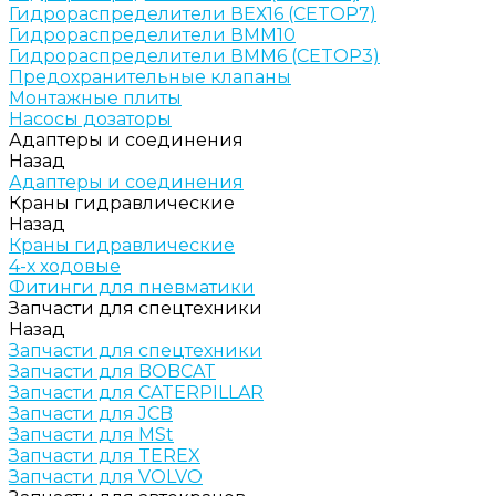
Гидрораспределители ВЕХ16 (CETOP7)
Гидрораспределители ВММ10
Гидрораспределители ВММ6 (CETOP3)
Предохранительные клапаны
Монтажные плиты
Насосы дозаторы
Адаптеры и соединения
Назад
Адаптеры и соединения
Краны гидравлические
Назад
Краны гидравлические
4-х ходовые
Фитинги для пневматики
Запчасти для спецтехники
Назад
Запчасти для спецтехники
Запчасти для BOBCAT
Запчасти для CATERPILLAR
Запчасти для JCB
Запчасти для MSt
Запчасти для TEREX
Запчасти для VOLVO