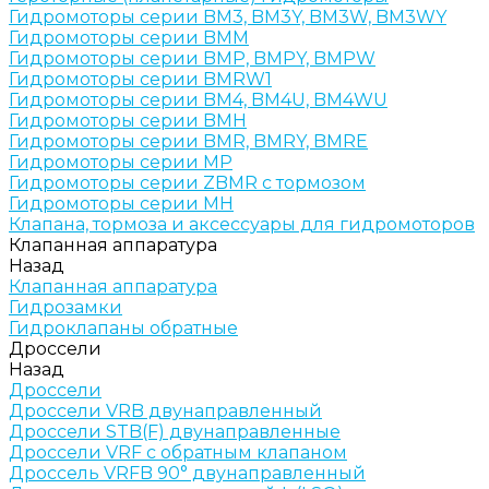
Гидромоторы серии BM3, BM3Y, BM3W, BM3WY
Гидромоторы серии BMM
Гидромоторы серии BMP, BMPY, BMPW
Гидромоторы серии BMRW1
Гидромоторы серии BМ4, BM4U, BМ4WU
Гидромоторы серии BМH
Гидромоторы серии BМR, BMRY, BМRE
Гидромоторы серии MP
Гидромоторы серии ZBMR с тормозом
Гидромоторы серии МH
Клапана, тормоза и аксессуары для гидромоторов
Клапанная аппаратура
Назад
Клапанная аппаратура
Гидрозамки
Гидроклапаны обратные
Дроссели
Назад
Дроссели
Дроссели VRB двунаправленный
Дроссели STB(F) двунаправленные
Дроссели VRF с обратным клапаном
Дроссель VRFB 90° двунаправленный