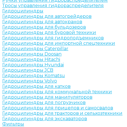
Ручки управления гидрораспределителем
Тросы управления гидрораспределителя
Гидроцилиндры
Гидроцилиндры для автогрейдеров
Гидроцилиндры для автокранов
Гидроцилиндры для бульдозеров
Гидроцилиндры для буровой техники
Гидроцилиндры для гидроподъемников
Гидроцилиндры для импортной спецтехники
Гидроцилиндры Caterpillar
Гидроцилиндры Doosan
Гидроцилиндры Hitachi
Гидроцилиндры Hyundai
Гидроцилиндры JCB
Гидроцилиндры Komatsu
Гидроцилиндры Volvo
Гидроцилиндры для катков
Гидроцилиндры для коммунальной техники
Гидроцилиндры для манипуляторов
Гидроцилиндры для погрузчиков
Гидроцилиндры для прицепов и самосвалов
Гидроцилиндры для тракторов и сельхозтехники
Гидроцилиндры для экскаваторов
Фильтры