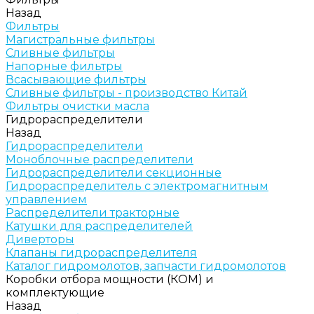
Назад
Фильтры
Магистральные фильтры
Сливные фильтры
Напорные фильтры
Всасывающие фильтры
Сливные фильтры - производство Китай
Фильтры очистки масла
Гидрораспределители
Назад
Гидрораспределители
Моноблочные распределители
Гидрораспределители секционные
Гидрораспределитель с электромагнитным
управлением
Распределители тракторные
Катушки для распределителей
Диверторы
Клапаны гидрораспределителя
Каталог гидромолотов, запчасти гидромолотов
Коробки отбора мощности (КОМ) и
комплектующие
Назад