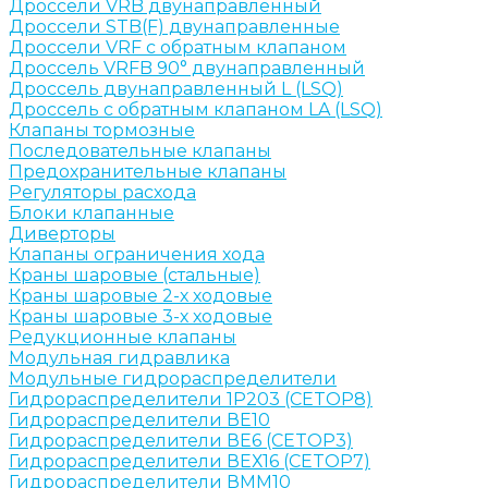
Дроссели VRB двунаправленный
Дроссели STB(F) двунаправленные
Дроссели VRF с обратным клапаном
Дроссель VRFB 90° двунаправленный
Дроссель двунаправленный L (LSQ)
Дроссель с обратным клапаном LA (LSQ)
Клапаны тормозные
Последовательные клапаны
Предохранительные клапаны
Регуляторы расхода
Блоки клапанные
Диверторы
Клапаны ограничения хода
Краны шаровые (стальные)
Краны шаровые 2-х ходовые
Краны шаровые 3-х ходовые
Редукционные клапаны
Модульная гидравлика
Модульные гидрораспределители
Гидрораспределители 1Р203 (CETOP8)
Гидрораспределители ВЕ10
Гидрораспределители ВЕ6 (CETOP3)
Гидрораспределители ВЕХ16 (CETOP7)
Гидрораспределители ВММ10