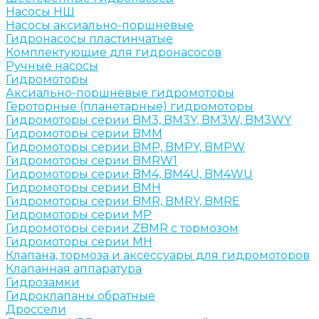
Насосы НШ
Насосы аксиально-поршневые
Гидронасосы пластинчатые
Комплектующие для гидронасосов
Ручные насосы
Гидромоторы
Аксиально-поршневые гидромоторы
Героторные (планетарные) гидромоторы
Гидромоторы серии BM3, BM3Y, BM3W, BM3WY
Гидромоторы серии BMM
Гидромоторы серии BMP, BMPY, BMPW
Гидромоторы серии BMRW1
Гидромоторы серии BМ4, BM4U, BМ4WU
Гидромоторы серии BМH
Гидромоторы серии BМR, BMRY, BМRE
Гидромоторы серии MP
Гидромоторы серии ZBMR с тормозом
Гидромоторы серии МH
Клапана, тормоза и аксессуары для гидромоторов
Клапанная аппаратура
Гидрозамки
Гидроклапаны обратные
Дроссели