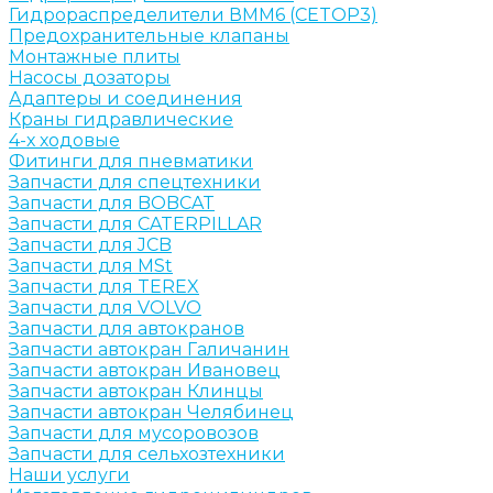
Гидрораспределители ВММ6 (CETOP3)
Предохранительные клапаны
Монтажные плиты
Насосы дозаторы
Адаптеры и соединения
Краны гидравлические
4-х ходовые
Фитинги для пневматики
Запчасти для спецтехники
Запчасти для BOBCAT
Запчасти для CATERPILLAR
Запчасти для JCB
Запчасти для MSt
Запчасти для TEREX
Запчасти для VOLVO
Запчасти для автокранов
Запчасти автокран Галичанин
Запчасти автокран Ивановец
Запчасти автокран Клинцы
Запчасти автокран Челябинец
Запчасти для мусоровозов
Запчасти для сельхозтехники
Наши услуги