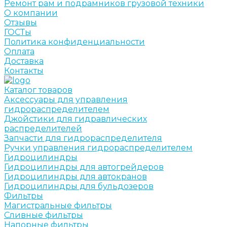
Ремонт рам и подрамников грузовой техники
О компании
Отзывы
ГОСТы
Политика конфиденциальности
Оплата
Доставка
Контакты
Каталог товаров
Аксессуары для управления
гидрораспределителем
Джойстики для гидравлических
распределителей
Запчасти для гидрораспределителя
Ручки управления гидрораспределителем
Гидроцилиндры
Гидроцилиндры для автогрейдеров
Гидроцилиндры для автокранов
Гидроцилиндры для бульдозеров
Фильтры
Магистральные фильтры
Сливные фильтры
Напорные фильтры