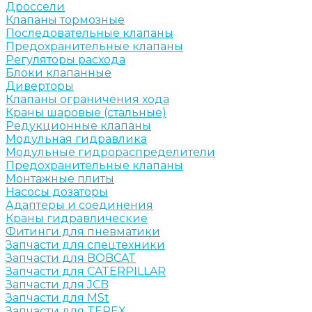
Дроссели
Клапаны тормозные
Последовательные клапаны
Предохранительные клапаны
Регуляторы расхода
Блоки клапанные
Диверторы
Клапаны ограничения хода
Краны шаровые (стальные)
Редукционные клапаны
Модульная гидравлика
Модульные гидрораспределители
Предохранительные клапаны
Монтажные плиты
Насосы дозаторы
Адаптеры и соединения
Краны гидравлические
Фитинги для пневматики
Запчасти для спецтехники
Запчасти для BOBCAT
Запчасти для CATERPILLAR
Запчасти для JCB
Запчасти для MSt
Запчасти для TEREX