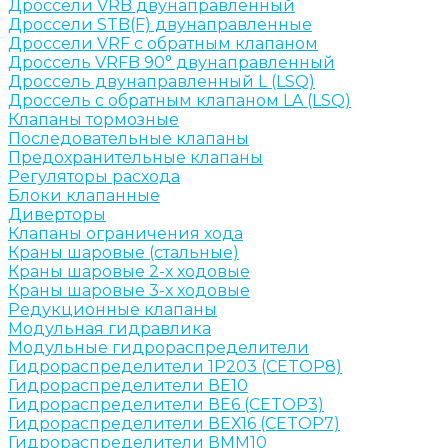
Дроссели VRB двунаправленный
Дроссели STB(F) двунаправленные
Дроссели VRF с обратным клапаном
Дроссель VRFB 90° двунаправленный
Дроссель двунаправленный L (LSQ)
Дроссель с обратным клапаном LA (LSQ)
Клапаны тормозные
Последовательные клапаны
Предохранительные клапаны
Регуляторы расхода
Блоки клапанные
Диверторы
Клапаны ограничения хода
Краны шаровые (стальные)
Краны шаровые 2-х ходовые
Краны шаровые 3-х ходовые
Редукционные клапаны
Модульная гидравлика
Модульные гидрораспределители
Гидрораспределители 1Р203 (CETOP8)
Гидрораспределители ВЕ10
Гидрораспределители ВЕ6 (CETOP3)
Гидрораспределители ВЕХ16 (CETOP7)
Гидрораспределители ВММ10