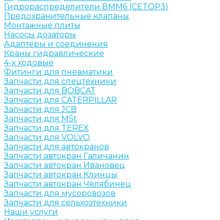
Гидрораспределители ВММ6 (CETOP3)
Предохранительные клапаны
Монтажные плиты
Насосы дозаторы
Адаптеры и соединения
Краны гидравлические
4-х ходовые
Фитинги для пневматики
Запчасти для спецтехники
Запчасти для BOBCAT
Запчасти для CATERPILLAR
Запчасти для JCB
Запчасти для MSt
Запчасти для TEREX
Запчасти для VOLVO
Запчасти для автокранов
Запчасти автокран Галичанин
Запчасти автокран Ивановец
Запчасти автокран Клинцы
Запчасти автокран Челябинец
Запчасти для мусоровозов
Запчасти для сельхозтехники
Наши услуги