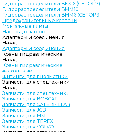
Гидрораспределители ВЕХ16 (CETOP7)
Гидрораспределители ВММ10
Гидрораспределители ВММ6 (CETOP3)
Предохранительные клапаны
Монтажные плиты
Насосы дозаторы
Адаптеры и соединения
Назад
Адаптеры и соединения
Краны гидравлические
Назад
Краны гидравлические
4-х ходовые
Фитинги для пневматики
Запчасти для спецтехники
Назад
Запчасти для спецтехники
Запчасти для BOBCAT
Запчасти для CATERPILLAR
Запчасти для JCB
Запчасти для MSt
Запчасти для TEREX
Запчасти для VOLVO