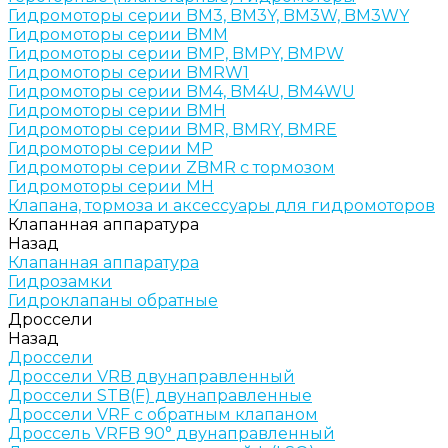
Гидромоторы серии BM3, BM3Y, BM3W, BM3WY
Гидромоторы серии BMM
Гидромоторы серии BMP, BMPY, BMPW
Гидромоторы серии BMRW1
Гидромоторы серии BМ4, BM4U, BМ4WU
Гидромоторы серии BМH
Гидромоторы серии BМR, BMRY, BМRE
Гидромоторы серии MP
Гидромоторы серии ZBMR с тормозом
Гидромоторы серии МH
Клапана, тормоза и аксессуары для гидромоторов
Клапанная аппаратура
Назад
Клапанная аппаратура
Гидрозамки
Гидроклапаны обратные
Дроссели
Назад
Дроссели
Дроссели VRB двунаправленный
Дроссели STB(F) двунаправленные
Дроссели VRF с обратным клапаном
Дроссель VRFB 90° двунаправленный