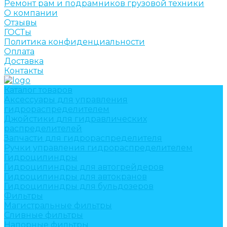
Ремонт рам и подрамников грузовой техники
О компании
Отзывы
ГОСТы
Политика конфиденциальности
Оплата
Доставка
Контакты
Каталог товаров
Аксессуары для управления
гидрораспределителем
Джойстики для гидравлических
распределителей
Запчасти для гидрораспределителя
Ручки управления гидрораспределителем
Гидроцилиндры
Гидроцилиндры для автогрейдеров
Гидроцилиндры для автокранов
Гидроцилиндры для бульдозеров
Фильтры
Магистральные фильтры
Сливные фильтры
Напорные фильтры