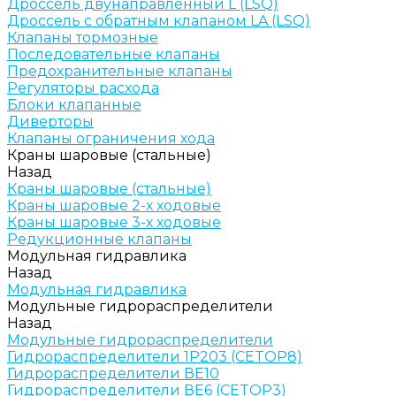
Дроссель двунаправленный L (LSQ)
Дроссель с обратным клапаном LA (LSQ)
Клапаны тормозные
Последовательные клапаны
Предохранительные клапаны
Регуляторы расхода
Блоки клапанные
Диверторы
Клапаны ограничения хода
Краны шаровые (стальные)
Назад
Краны шаровые (стальные)
Краны шаровые 2-х ходовые
Краны шаровые 3-х ходовые
Редукционные клапаны
Модульная гидравлика
Назад
Модульная гидравлика
Модульные гидрораспределители
Назад
Модульные гидрораспределители
Гидрораспределители 1Р203 (CETOP8)
Гидрораспределители ВЕ10
Гидрораспределители ВЕ6 (CETOP3)