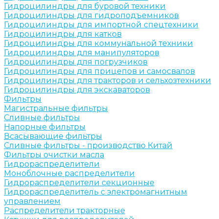
Гидроцилиндры для буровой техники
Гидроцилиндры для гидроподъемников
Гидроцилиндры для импортной спецтехники
Гидроцилиндры для катков
Гидроцилиндры для коммунальной техники
Гидроцилиндры для манипуляторов
Гидроцилиндры для погрузчиков
Гидроцилиндры для прицепов и самосвалов
Гидроцилиндры для тракторов и сельхозтехники
Гидроцилиндры для экскаваторов
Фильтры
Магистральные фильтры
Сливные фильтры
Напорные фильтры
Всасывающие фильтры
Сливные фильтры - производство Китай
Фильтры очистки масла
Гидрораспределители
Моноблочные распределители
Гидрораспределители секционные
Гидрораспределитель с электромагнитным
управлением
Распределители тракторные