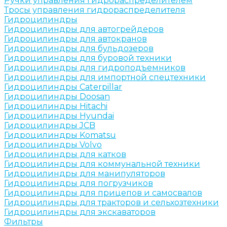
Ручки управления гидрораспределителем
Тросы управления гидрораспределителя
Гидроцилиндры
Гидроцилиндры для автогрейдеров
Гидроцилиндры для автокранов
Гидроцилиндры для бульдозеров
Гидроцилиндры для буровой техники
Гидроцилиндры для гидроподъемников
Гидроцилиндры для импортной спецтехники
Гидроцилиндры Caterpillar
Гидроцилиндры Doosan
Гидроцилиндры Hitachi
Гидроцилиндры Hyundai
Гидроцилиндры JCB
Гидроцилиндры Komatsu
Гидроцилиндры Volvo
Гидроцилиндры для катков
Гидроцилиндры для коммунальной техники
Гидроцилиндры для манипуляторов
Гидроцилиндры для погрузчиков
Гидроцилиндры для прицепов и самосвалов
Гидроцилиндры для тракторов и сельхозтехники
Гидроцилиндры для экскаваторов
Фильтры