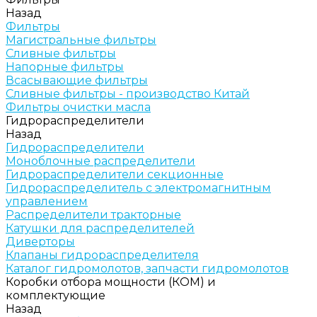
Назад
Фильтры
Магистральные фильтры
Сливные фильтры
Напорные фильтры
Всасывающие фильтры
Сливные фильтры - производство Китай
Фильтры очистки масла
Гидрораспределители
Назад
Гидрораспределители
Моноблочные распределители
Гидрораспределители секционные
Гидрораспределитель с электромагнитным
управлением
Распределители тракторные
Катушки для распределителей
Диверторы
Клапаны гидрораспределителя
Каталог гидромолотов, запчасти гидромолотов
Коробки отбора мощности (КОМ) и
комплектующие
Назад