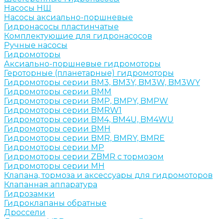
Насосы НШ
Насосы аксиально-поршневые
Гидронасосы пластинчатые
Комплектующие для гидронасосов
Ручные насосы
Гидромоторы
Аксиально-поршневые гидромоторы
Героторные (планетарные) гидромоторы
Гидромоторы серии BM3, BM3Y, BM3W, BM3WY
Гидромоторы серии BMM
Гидромоторы серии BMP, BMPY, BMPW
Гидромоторы серии BMRW1
Гидромоторы серии BМ4, BM4U, BМ4WU
Гидромоторы серии BМH
Гидромоторы серии BМR, BMRY, BМRE
Гидромоторы серии MP
Гидромоторы серии ZBMR с тормозом
Гидромоторы серии МH
Клапана, тормоза и аксессуары для гидромоторов
Клапанная аппаратура
Гидрозамки
Гидроклапаны обратные
Дроссели