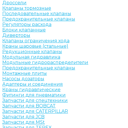
Дроссели
Клапаны тормозные
Последовательные клапаны
Предохранительные клапаны
Регуляторы расхода
Блоки клапанные
Диверторы
Клапаны ограничения хода
Краны шаровые (стальные)
Редукционные клапаны
Модульная гидравлика
Модульные гидрораспределители
Предохранительные клапаны
Монтажные плиты
Насосы дозаторы
Адаптеры и соединения
Краны гидравлические
Фитинги для пневматики
Запчасти для спецтехники
Запчасти для BOBCAT
Запчасти для CATERPILLAR
Запчасти для JCB
Запчасти для MSt
Запчасти для TEREX